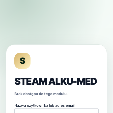
Przejdź
do
treści
S
STEAM ALKU-MED
Brak dostępu do tego modułu.
Nazwa użytkownika lub adres email