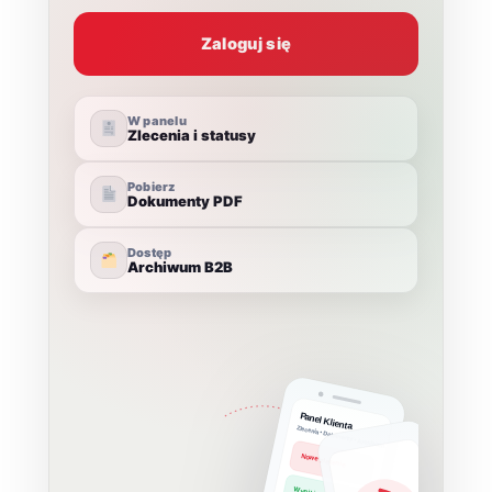
Zaloguj się
W panelu
Zlecenia i statusy
Pobierz
Dokumenty PDF
Dostęp
Archiwum B2B
Panel Klienta
Zlecenia • Dokumenty • Archiwum
Nowe zlecenie