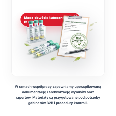
Masz dowód skuteczności
procesu!
W ramach współpracy zapewniamy uporządkowaną
dokumentację i archiwizację wyników oraz
raportów. Materiały są przygotowane pod potrzeby
gabinetów B2B i procedury kontroli.