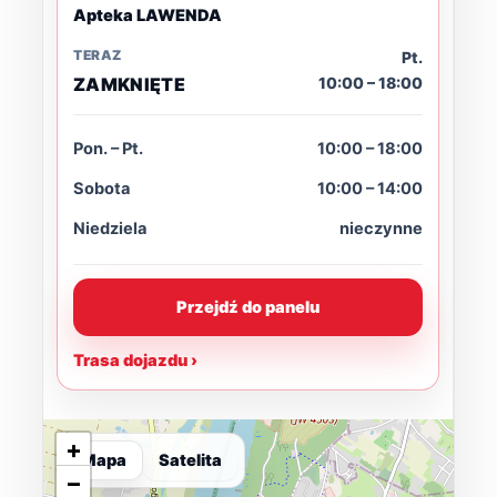
Apteka LAWENDA
TERAZ
Pt.
ZAMKNIĘTE
10:00 – 18:00
Pon. – Pt.
10:00 – 18:00
Sobota
10:00 – 14:00
Niedziela
nieczynne
Przejdź do panelu
Trasa dojazdu ›
+
Mapa
Satelita
−