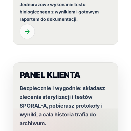
Jednorazowe wykonanie testu
biologicznego z wynikiem i gotowym
raportem do dokumentacji.
PANEL KLIENTA
Bezpiecznie i wygodnie: składasz
zlecenia sterylizacji i testów
SPORAL-A, pobierasz protokoły i
wyniki, a cała historia trafia do
archiwum.