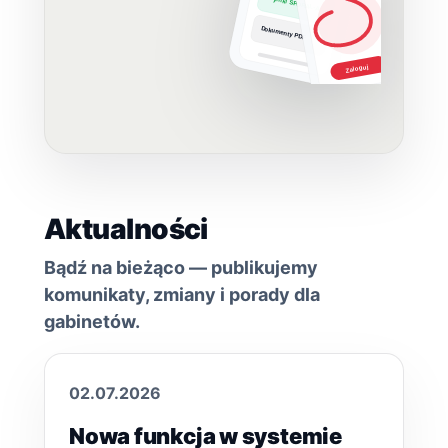
Wyniki SPORAL-A
Dokumenty PDF
Zaloguj
Aktualności
Bądź na bieżąco — publikujemy
komunikaty, zmiany i porady dla
gabinetów.
02.07.2026
Nowa funkcja w systemie