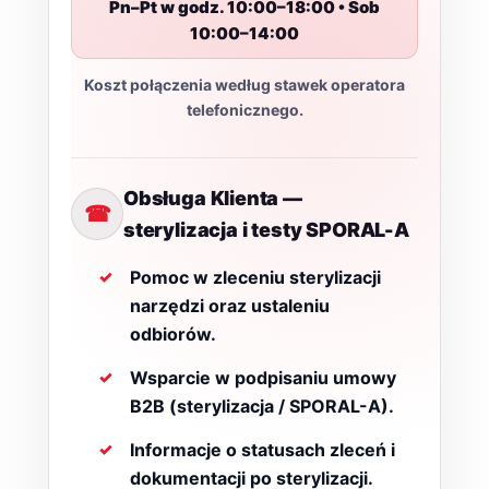
Pn–Pt w godz. 10:00–18:00 • Sob
10:00–14:00
Koszt połączenia według stawek operatora
telefonicznego.
Obsługa Klienta —
☎
sterylizacja i testy SPORAL-A
Pomoc w zleceniu sterylizacji
narzędzi oraz ustaleniu
odbiorów.
Wsparcie w podpisaniu umowy
B2B (sterylizacja / SPORAL-A).
Informacje o statusach zleceń i
dokumentacji po sterylizacji.