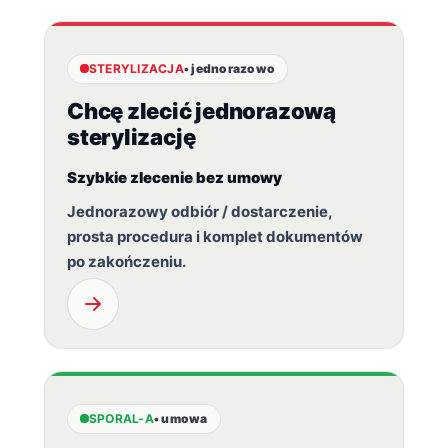
STERYLIZACJA
• jednorazowo
Chcę zlecić jednorazową
sterylizację
Szybkie zlecenie bez umowy
Jednorazowy odbiór / dostarczenie,
prosta procedura i komplet dokumentów
po zakończeniu.
SPORAL-A
• umowa