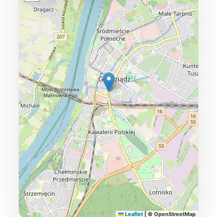
Leaflet
|
© OpenStreetMap