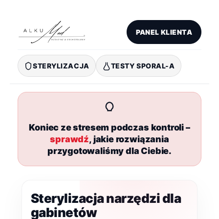
Przejdź
do
treści
PANEL KLIENTA
STERYLIZACJA
TESTY SPORAL-A
Koniec ze stresem podczas kontroli –
sprawdź
, jakie rozwiązania
przygotowaliśmy dla Ciebie.
Sterylizacja narzędzi dla
gabinetów