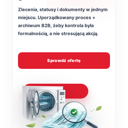
Zlecenia, statusy i dokumenty w jednym
miejscu. Uporządkowany proces +
archiwum B2B, żeby kontrola była
formalnością, a nie stresującą akcją.
Sprawdź ofertę
Włącz porządek w
dokumentacji!